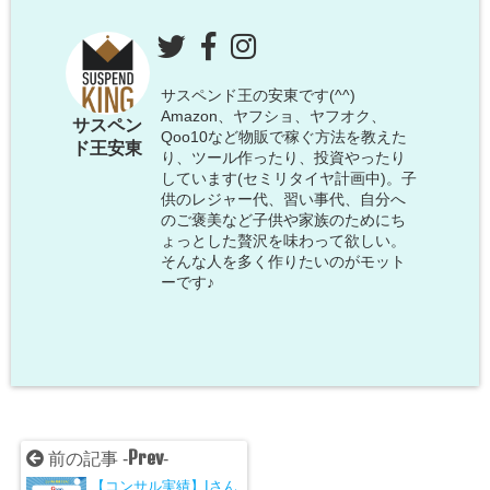
サスペンド王の安東です(^^)
Amazon、ヤフショ、ヤフオク、
サスペン
Qoo10など物販で稼ぐ方法を教えた
ド王安東
り、ツール作ったり、投資やったり
しています(セミリタイヤ計画中)。子
供のレジャー代、習い事代、自分へ
のご褒美など子供や家族のためにち
ょっとした贅沢を味わって欲しい。
そんな人を多く作りたいのがモット
ーです♪
Prev
前の記事 -
-
【コンサル実績】Iさん