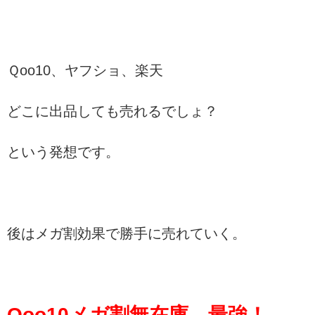
Ｑoo10、ヤフショ、楽天
どこに出品しても売れるでしょ？
という発想です。
後はメガ割効果で勝手に売れていく。
Qoo10メガ割無在庫、最強！