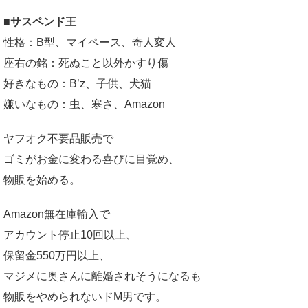
■サスペンド王
性格：B型、マイペース、奇人変人
座右の銘：死ぬこと以外かすり傷
好きなもの：B’z、子供、犬猫
嫌いなもの：虫、寒さ、Amazon
ヤフオク不要品販売で
ゴミがお金に変わる喜びに目覚め、
物販を始める。
Amazon無在庫輸入で
アカウント停止10回以上、
保留金550万円以上、
マジメに奥さんに離婚されそうになるも
物販をやめられないドM男です。