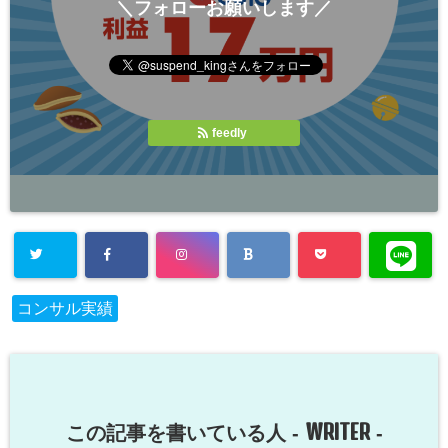
＼フォローお願いします／
feedly
コンサル実績
WRITER
この記事を書いている人 -
-