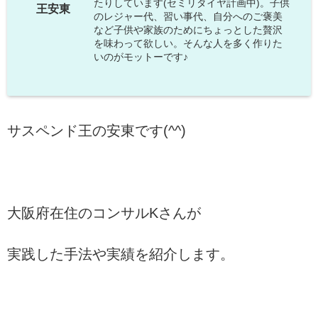
たりしています(セミリタイヤ計画中)。子供
王安東
のレジャー代、習い事代、自分へのご褒美
など子供や家族のためにちょっとした贅沢
を味わって欲しい。そんな人を多く作りた
いのがモットーです♪
サスペンド王の安東です(^^)
大阪府在住のコンサルKさんが
実践した手法や実績を紹介します。