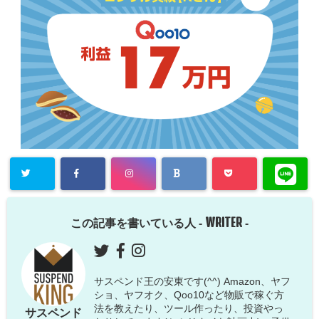
WRITER
この記事を書いている人 -
-
サスペンド王の安東です(^^) Amazon、ヤフ
ショ、ヤフオク、Qoo10など物販で稼ぐ方
法を教えたり、ツール作ったり、投資やっ
サスペンド