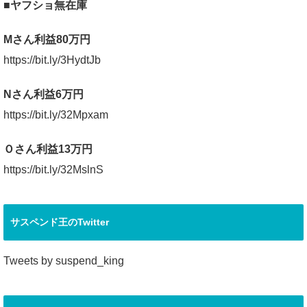
■ヤフショ無在庫
Mさん利益80万円
https://bit.ly/3HydtJb
Nさん利益6万円
https://bit.ly/32Mpxam
Ｏさん利益13万円
https://bit.ly/32MslnS
サスペンド王のTwitter
Tweets by suspend_king