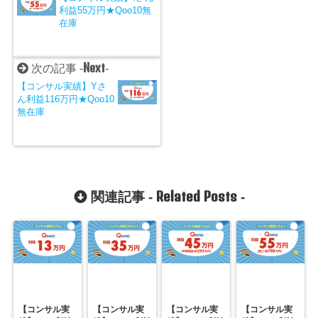
利益55万円★Qoo10無
在庫
Next
次の記事 -
-
【コンサル実績】Yさ
ん利益116万円★Qoo10
無在庫
Related Posts
関連記事 -
-
【コンサル実
【コンサル実
【コンサル実
【コンサル実