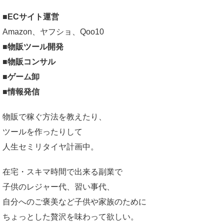
■ECサイト運営
Amazon、ヤフショ、Qoo10
■物販ツール開発
■物販コンサル
■ゲーム卸
■情報発信
物販で稼ぐ方法を教えたり、
ツールを作ったりして
人生セミリタイヤ計画中。
在宅・スキマ時間で出来る副業で
子供のレジャー代、習い事代、
自分へのご褒美など子供や家族のために
ちょっとした贅沢を味わって欲しい。