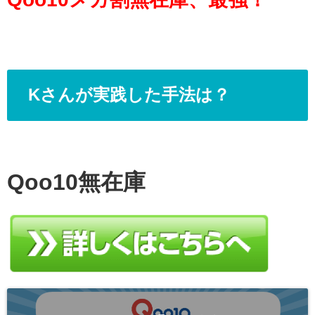
Kさんが実践した手法は？
Qoo10
無在庫