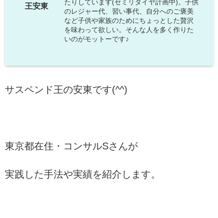
たりしています(セミリタイヤ計画中)。子供
王安東
のレジャー代、習い事代、自分へのご褒美
など子供や家族のためにちょっとした贅沢
を味わって欲しい。そんな人を多く作りた
いのがモットーです♪
サスペンド王の安東です(^^)
東京都在住・コンサルSさんが
実践した手法や
実績を紹介します。