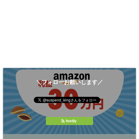
＼フォローお願いします／
feedly