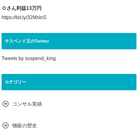
Ｏさん利益13万円
https://bit.ly/32MslnS
サスペンド王のTwitter
Tweets by suspend_king
カテゴリー
コンサル実績
物販の歴史