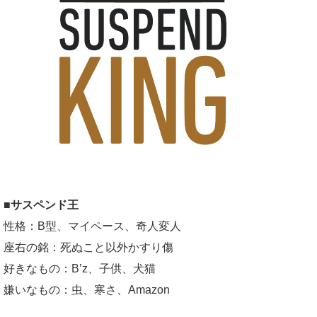
■サスペンド王
性格：B型、マイペース、奇人変人
座右の銘：死ぬこと以外かすり傷
好きなもの：B’z、子供、犬猫
嫌いなもの：虫、寒さ、Amazon