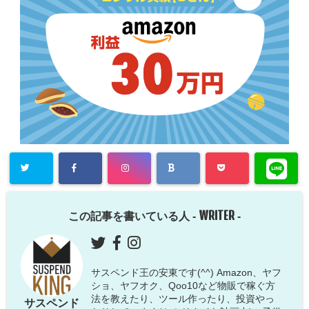
WRITER
この記事を書いている人 -
-
サスペンド王の安東です(^^) Amazon、ヤフ
ショ、ヤフオク、Qoo10など物販で稼ぐ方
法を教えたり、ツール作ったり、投資やっ
サスペンド