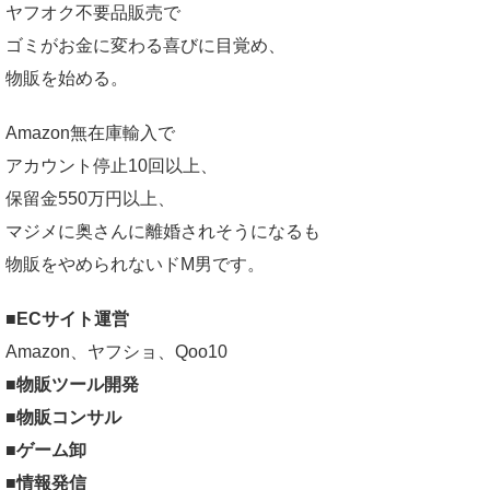
ヤフオク不要品販売で
ゴミがお金に変わる喜びに目覚め、
物販を始める。
Amazon無在庫輸入で
アカウント停止10回以上、
保留金550万円以上、
マジメに奥さんに離婚されそうになるも
物販をやめられないドM男です。
■ECサイト運営
Amazon、ヤフショ、Qoo10
■物販ツール開発
■物販コンサル
■ゲーム卸
■情報発信