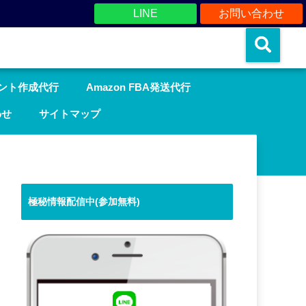
LINE
お問い合わせ
ウント作成代行
Amazon FBA発送代行
わせ
サイトマップ
極秘情報配信中(参加無料)