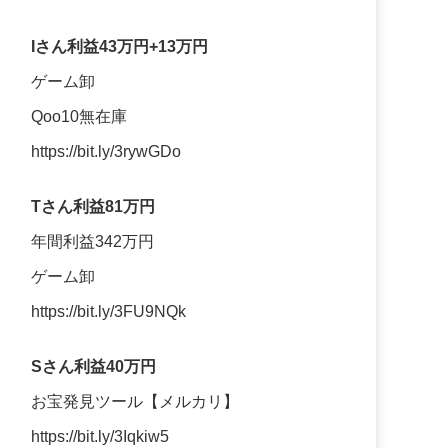
Iさん利益43万円+13万円
ゲーム卸
Qoo10無在庫
https://bit.ly/3rywGDo
Tさん利益81万円
年間利益342万円
ゲーム卸
https://bit.ly/3FU9NQk
Sさん利益40万円
お宝発見ツール【メルカリ】
https://bit.ly/3Iqkiw5