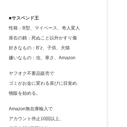
■サスペンド王
性格：B型、マイペース、奇人変人
座右の銘：死ぬこと以外かすり傷
好きなもの：B’z、子供、犬猫
嫌いなもの：虫、寒さ、Amazon
ヤフオク不要品販売で
ゴミがお金に変わる喜びに目覚め、
物販を始める。
Amazon無在庫輸入で
アカウント停止10回以上、