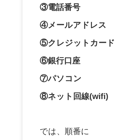
③電話番号
④メールアドレス
⑤クレジットカード
⑥銀行口座
⑦パソコン
⑧ネット回線(wifi)
では、順番に