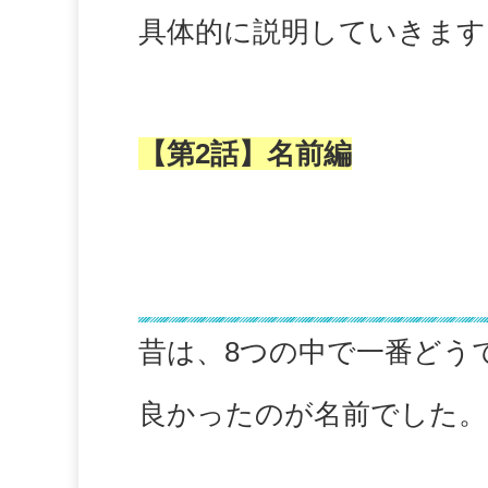
具体的に説明していきます
【第2話】名前編
昔は何でも良かった！？
昔は、8つの中で一番どう
良かったのが名前でした。