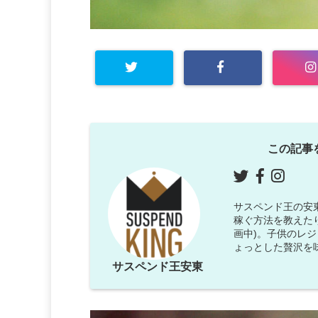
この記事
サスペンド王の安東で
稼ぐ方法を教えた
画中)。子供のレ
ょっとした贅沢を
サスペンド王安東