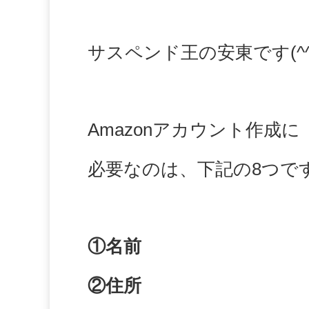
サスペンド王の安東です(^^
Amazonアカウント作成に
必要なのは、
下記の8つで
①名前
②住所