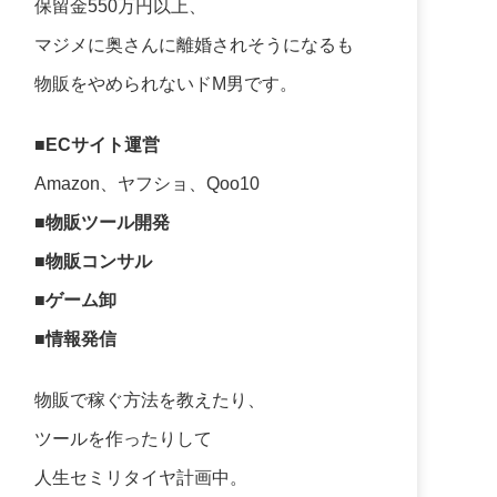
保留金550万円以上、
マジメに奥さんに離婚されそうになるも
物販をやめられないドM男です。
■ECサイト運営
Amazon、ヤフショ、Qoo10
■物販ツール開発
■物販コンサル
■ゲーム卸
■情報発信
物販で稼ぐ方法を教えたり、
ツールを作ったりして
人生セミリタイヤ計画中。