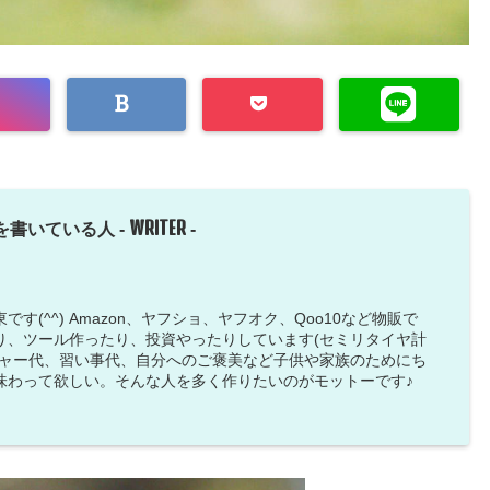
WRITER
を書いている人 -
-
す(^^) Amazon、ヤフショ、ヤフオク、Qoo10など物販で
り、ツール作ったり、投資やったりしています(セミリタイヤ計
ジャー代、習い事代、自分へのご褒美など子供や家族のためにち
味わって欲しい。そんな人を多く作りたいのがモットーです♪