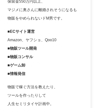
保留金550万円以上、
マジメに奥さんに離婚されそうになるも
物販をやめられないドM男です。
■ECサイト運営
Amazon、ヤフショ、Qoo10
■物販ツール開発
■物販コンサル
■ゲーム卸
■情報発信
物販で稼ぐ方法を教えたり、
ツールを作ったりして
人生セミリタイヤ計画中。