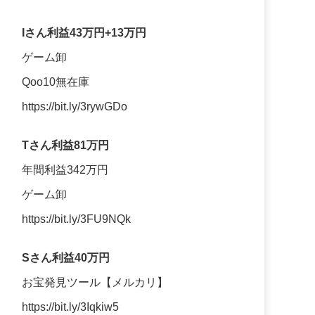
Iさん利益43万円+13万円
ゲーム卸
Qoo10無在庫
https://bit.ly/3rywGDo
Tさん利益81万円
年間利益342万円
ゲーム卸
https://bit.ly/3FU9NQk
Sさん利益40万円
お宝発見ツール【メルカリ】
https://bit.ly/3Iqkiw5