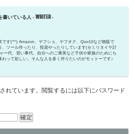
WRITER
を書いている人 -
-
す(^^) Amazon、ヤフショ、ヤフオク、Qoo10など物販で
り、ツール作ったり、投資やったりしています(セミリタイヤ計
ジャー代、習い事代、自分へのご褒美など子供や家族のためにち
味わって欲しい。そんな人を多く作りたいのがモットーです♪
されています。閲覧するには以下にパスワード