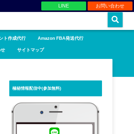
LINE
お問い合わせ
ウント作成代行
Amazon FBA発送代行
わせ
サイトマップ
極秘情報配信中(参加無料)