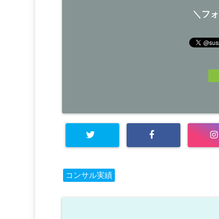
＼フォ
コンサル実績