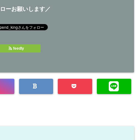
ローお願いします／
feedly