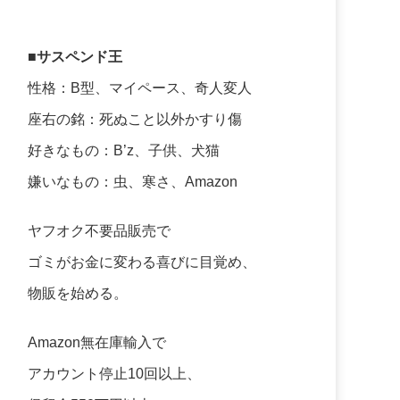
■サスペンド王
性格：B型、マイペース、奇人変人
座右の銘：死ぬこと以外かすり傷
好きなもの：B’z、子供、犬猫
嫌いなもの：虫、寒さ、Amazon
ヤフオク不要品販売で
ゴミがお金に変わる喜びに目覚め、
物販を始める。
Amazon無在庫輸入で
アカウント停止10回以上、