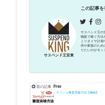
この記事を
サスペンド王の安東
物販で稼ぐ方法
ミリタイヤ計画
供や家族のため
りたいのがモッ
サスペンド王安東
Prev
前の記事 -
-
ヤフショ審査突破方法【極秘】