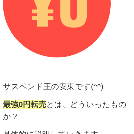
サスペンド王の安東です(^^)
最強0円転売
とは、どういったもの
か？