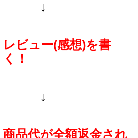
↓
レビュー(感想)を書
く！
↓
商品代が全額返金され