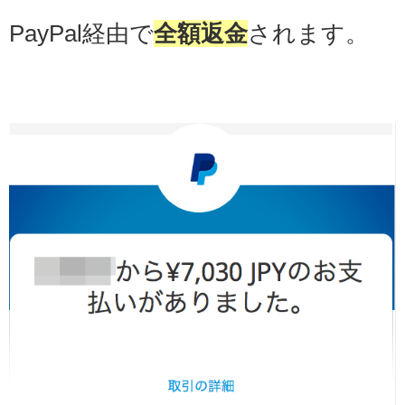
PayPal経由で
全額返金
されます。