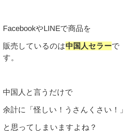
FacebookやLINEで
商品を
販売しているのは
中国人セラー
で
す。
中国人と言うだけで
余計に「怪しい！うさんくさい！」
と思ってしまいますよね？