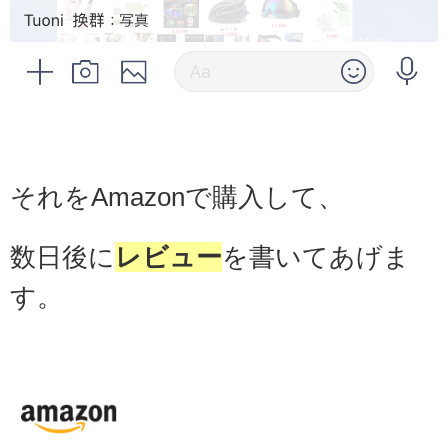
それをAmazonで購入して、
数日後に
レビュー
を書いてあげま
す。