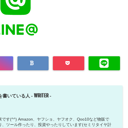
WRITER
を書いている人 -
-
す(^^) Amazon、ヤフショ、ヤフオク、Qoo10など物販で
り、ツール作ったり、投資やったりしています(セミリタイヤ計