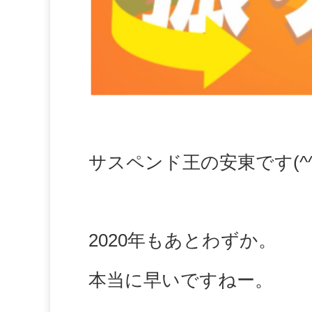
サスペンド王の安東です(^^
2020年もあとわずか。
本当に早いですねー。