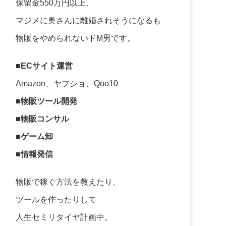
保留金550万円以上、
マジメに奥さんに離婚されそうになるも
物販をやめられないドM男です。
■ECサイト運営
Amazon、ヤフショ、Qoo10
■物販ツール開発
■物販コンサル
■ゲーム卸
■情報発信
物販で稼ぐ方法を教えたり、
ツールを作ったりして
人生セミリタイヤ計画中。