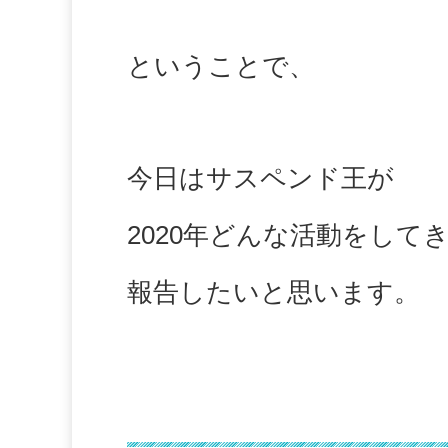
ということで、
今日はサスペンド王が
2020年どんな活動をして
報告したいと思います。
挑戦したこと編