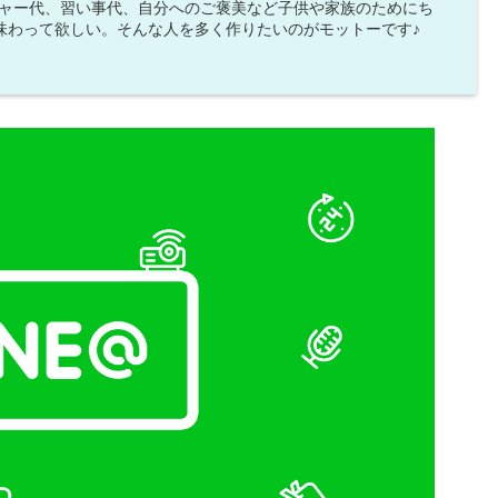
ジャー代、習い事代、自分へのご褒美など子供や家族のためにち
味わって欲しい。そんな人を多く作りたいのがモットーです♪