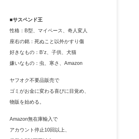
■サスペンド王
性格：B型、マイペース、奇人変人
座右の銘：死ぬこと以外かすり傷
好きなもの：B’z、子供、犬猫
嫌いなもの：虫、寒さ、Amazon
ヤフオク不要品販売で
ゴミがお金に変わる喜びに目覚め、
物販を始める。
Amazon無在庫輸入で
アカウント停止10回以上、