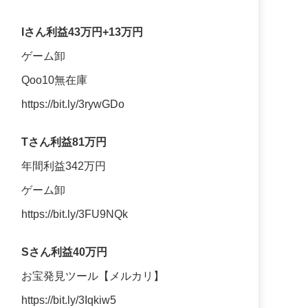
Iさん利益43万円+13万円
ゲーム卸
Qoo10無在庫
https://bit.ly/3rywGDo
Tさん利益81万円
年間利益342万円
ゲーム卸
https://bit.ly/3FU9NQk
Sさん利益40万円
お宝発見ツール【メルカリ】
https://bit.ly/3Iqkiw5