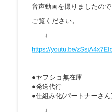
音声動画を撮りましたので
ご覧ください。
↓
https://youtu.be/zSsjA4x7EI
●ヤフショ無在庫
●発送代行
●仕組み化(パートナーさん
↓