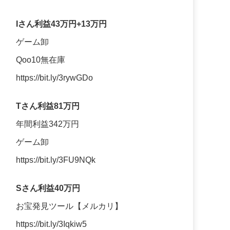
Iさん利益43万円+13万円
ゲーム卸
Qoo10無在庫
https://bit.ly/3rywGDo
Tさん利益81万円
年間利益342万円
ゲーム卸
https://bit.ly/3FU9NQk
Sさん利益40万円
お宝発見ツール【メルカリ】
https://bit.ly/3Iqkiw5