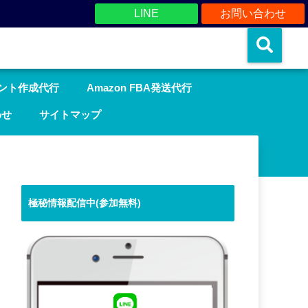
LINE
お問い合わせ
ウント作成代行
Amazon FBA発送代行
わせ
サイトマップ
極秘情報配信中(参加無料)