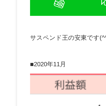
サスペンド王の安東です(^^
■2020年11月