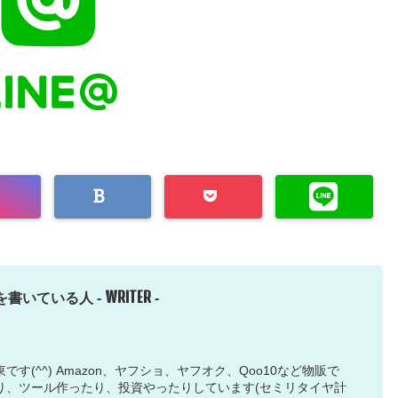
WRITER
を書いている人 -
-
す(^^) Amazon、ヤフショ、ヤフオク、Qoo10など物販で
り、ツール作ったり、投資やったりしています(セミリタイヤ計