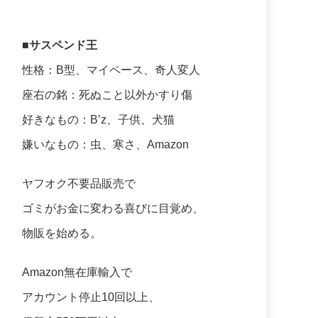
■サスペンド王
性格：B型、マイペース、奇人変人
座右の銘：死ぬこと以外かすり傷
好きなもの：B’z、子供、犬猫
嫌いなもの：虫、寒さ、Amazon
ヤフオク不要品販売で
ゴミがお金に変わる喜びに目覚め、
物販を始める。
Amazon無在庫輸入で
アカウント停止10回以上、