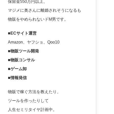
保留金550万円以上、
マジメに奥さんに離婚されそうになるも
物販をやめられないドM男です。
■ECサイト運営
Amazon、ヤフショ、Qoo10
■物販ツール開発
■物販コンサル
■ゲーム卸
■情報発信
物販で稼ぐ方法を教えたり、
ツールを作ったりして
人生セミリタイヤ計画中。