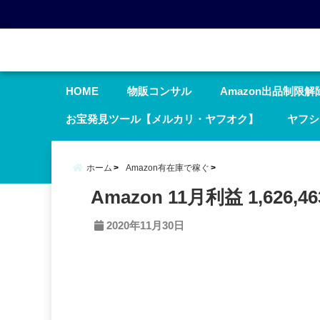
menu
HOME
物販コンサル
Amazon出品制限解
お宝発見ツール【メルカリ・ヤフオク】
ヤフシ
ホーム
Amazon有在庫で稼ぐ
Amazon 11月利益 1,626,4
2020年11月30日