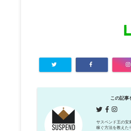
この記事
サスペンド王の安東で
稼ぐ方法を教えた