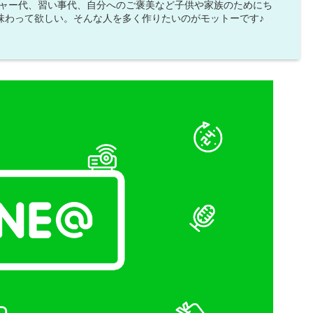
ジャー代、習い事代、自分へのご褒美など子供や家族のためにち
味わって欲しい。そんな人を多く作りたいのがモットーです♪