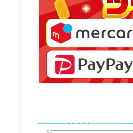
②冬に売れる商材