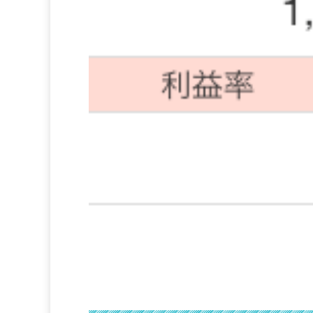
①お宝発見ツール2