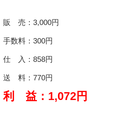
販 売：
3,000
円
手数料：
300
円
仕 入：858円
送 料：
770
円
利 益：
1,072
円