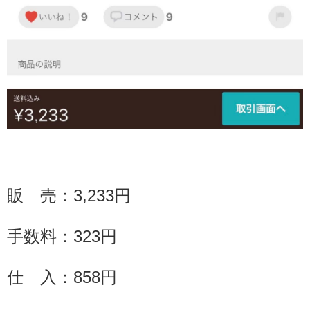
販 売：
3,233
円
手数料：
323
円
仕 入：858円