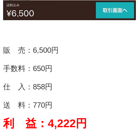
販 売：
6,500
円
手数料：
650
円
仕 入：858円
送 料：
770
円
利 益：
4,222
円