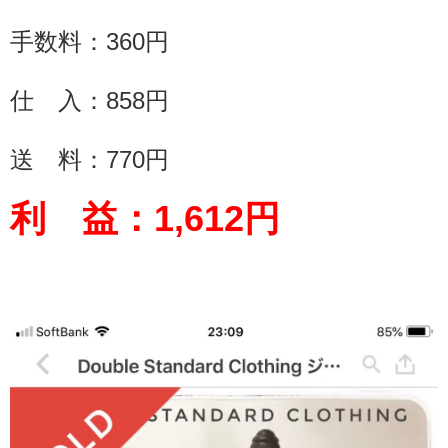
手数料：
360
円
仕 入：858円
送 料：
770
円
利 益：
1,612
円