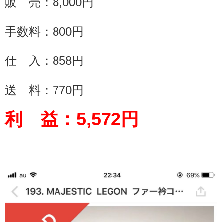
販 売：
8,000
円
手数料：
800
円
仕 入：858円
送 料：
770
円
利 益：
5,572
円