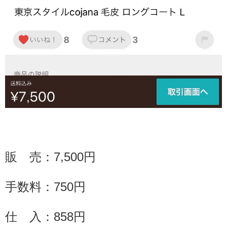
販 売：
7,500
円
手数料：
750
円
仕 入：858円