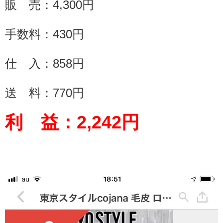
販 売：
4,300
円
手数料：
430
円
仕 入：858円
送 料：
770
円
利 益：
2,242
円