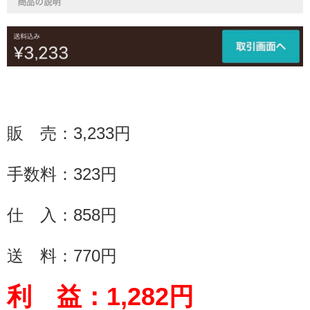
販 売：
3,233
円
手数料：
323
円
仕 入：858円
送 料：
770
円
利 益：
1,282
円