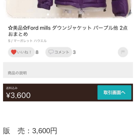
販 売：
3,600
円