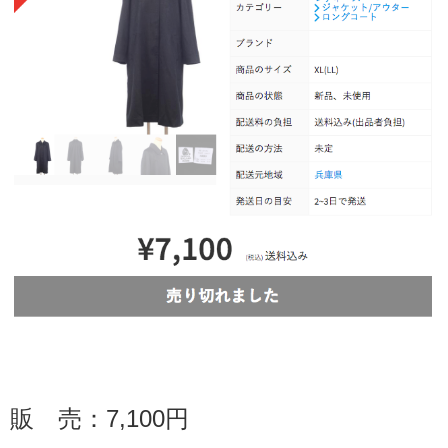
販 売：
7,100
円