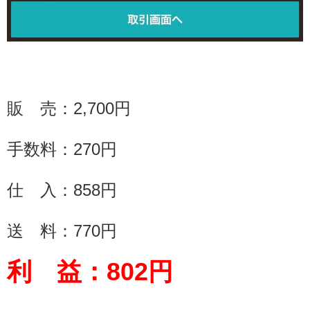
販 売：
2,700
円
手数料：
270
円
仕 入：858円
送 料：
770
円
利 益：
802
円