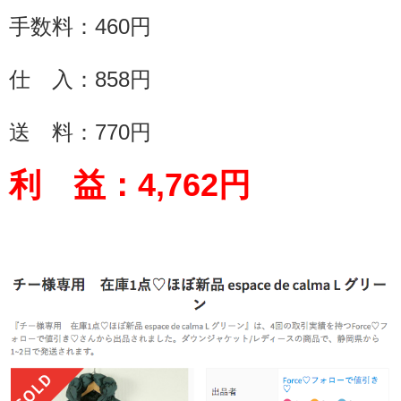
手数料：
460
円
仕 入：858円
送 料：
770
円
利 益：
4,762
円