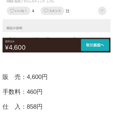
販 売：
4,600
円
手数料：
460
円
仕 入：858円