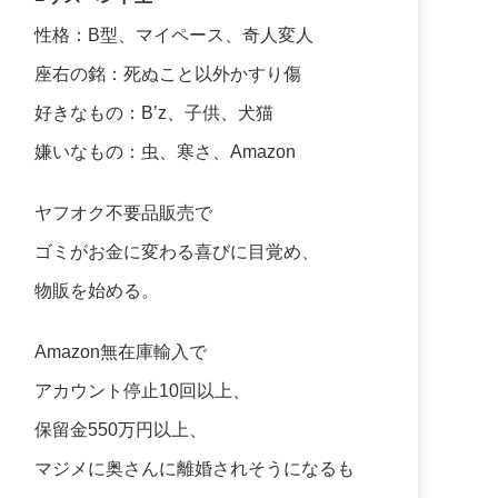
性格：B型、マイペース、奇人変人
座右の銘：死ぬこと以外かすり傷
好きなもの：B’z、子供、犬猫
嫌いなもの：虫、寒さ、Amazon
ヤフオク不要品販売で
ゴミがお金に変わる喜びに目覚め、
物販を始める。
Amazon無在庫輸入で
アカウント停止10回以上、
保留金550万円以上、
マジメに奥さんに離婚されそうになるも