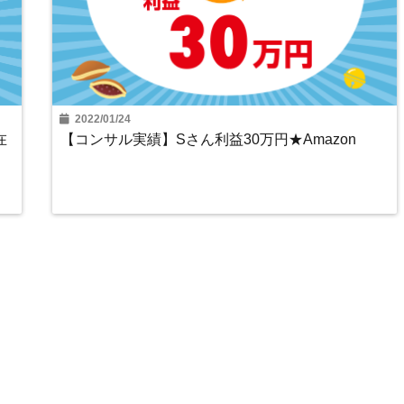
2022/01/24
在
【コンサル実績】Sさん利益30万円★Amazon