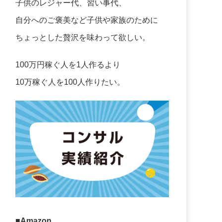
子供のレジャー代、習い事代、
自分へのご褒美など子供や家族のために
ちょっとした贅沢を味わって欲しい。
100万円稼ぐ人を1人作るより
10万稼ぐ人を100人作りたい。
■Amazon