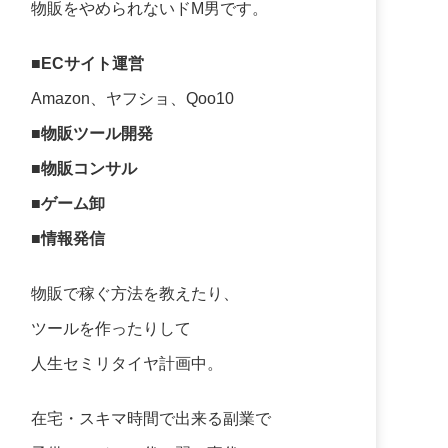
物販をやめられないドM男です。
■ECサイト運営
Amazon、ヤフショ、Qoo10
■物販ツール開発
■物販コンサル
■ゲーム卸
■情報発信
物販で稼ぐ方法を教えたり、
ツールを作ったりして
人生セミリタイヤ計画中。
在宅・スキマ時間で出来る副業で