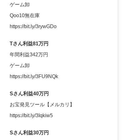
ゲーム卸
Qoo10無在庫
https://bit.ly/3rywGDo
Tさん利益81万円
年間利益342万円
ゲーム卸
https://bit.ly/3FU9NQk
Sさん利益40万円
お宝発見ツール【メルカリ】
https://bit.ly/3Iqkiw5
Sさん利益30万円