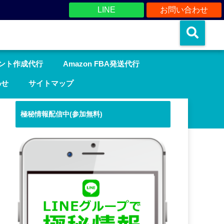
LINE
お問い合わせ
ウント作成代行
Amazon FBA発送代行
わせ
サイトマップ
極秘情報配信中(参加無料)