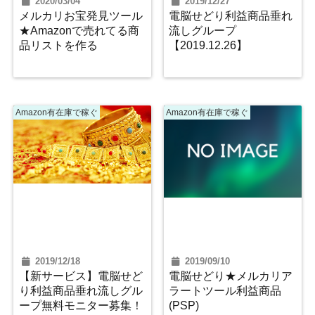
2020/03/04
2019/12/27
メルカリお宝発見ツール
電脳せどり利益商品垂れ
★Amazonで売れてる商
流しグループ
品リストを作る
【2019.12.26】
Amazon有在庫で稼ぐ
Amazon有在庫で稼ぐ
2019/12/18
2019/09/10
【新サービス】電脳せど
電脳せどり★メルカリア
り利益商品垂れ流しグル
ラートツール利益商品
ープ無料モニター募集！
(PSP)