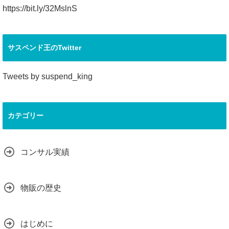
https://bit.ly/32MslnS
サスペンド王のTwitter
Tweets by suspend_king
カテゴリー
コンサル実績
物販の歴史
はじめに