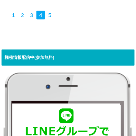
物販コンサル
1
2
3
4
5
極秘情報配信中(参加無料)