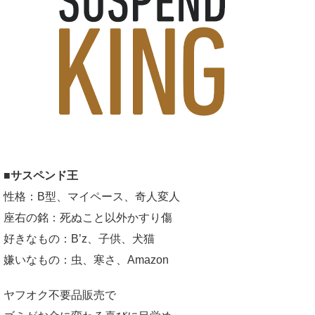
■サスペンド王
性格：B型、マイペース、奇人変人
座右の銘：死ぬこと以外かすり傷
好きなもの：B’z、子供、犬猫
嫌いなもの：虫、寒さ、Amazon
ヤフオク不要品販売で