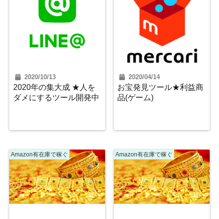
2020/10/13
2020/04/14
2020年の集大成 ★人を
お宝発見ツール★利益商
ダメにするツール開発中
品(ゲーム)
Amazon有在庫で稼ぐ
Amazon有在庫で稼ぐ