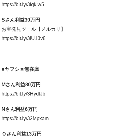
https://bit.ly/3Iqkiw5
Sさん利益30万円
お宝発見ツール【メルカリ】
https://bit.ly/3IU13v8
■ヤフショ無在庫
Mさん利益80万円
https://bit.ly/3HydtJb
Nさん利益6万円
https://bit.ly/32Mpxam
Ｏさん利益13万円