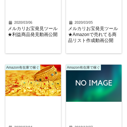
2020/03/06
2020/03/05
メルカリお宝発見ツール
メルカリお宝発見ツール
★利益商品発見動画公開
★Amazonで売れてる商
品リスト作成動画公開
Amazon有在庫で稼ぐ
Amazon有在庫で稼ぐ