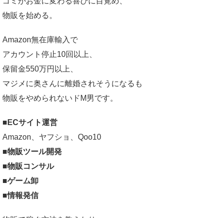
ゴミがお金に変わる喜びに目覚め、
物販を始める。
Amazon無在庫輸入で
アカウント停止10回以上、
保留金550万円以上、
マジメに奥さんに離婚されそうになるも
物販をやめられないドM男です。
■ECサイト運営
Amazon、ヤフショ、Qoo10
■物販ツール開発
■物販コンサル
■ゲーム卸
■情報発信