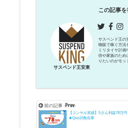
この記事を
サスペンド王の安東
物販で稼ぐ方法
ミリタイヤ計画
供や家族のため
りたいのがモッ
サスペンド王安東
Prev
前の記事 -
-
【コンサル実績】Sさん利益78万円
★Qoo10無在庫