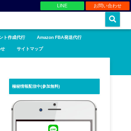
LINE
お問い合わせ
ウント作成代行
Amazon FBA発送代行
わせ
サイトマップ
極秘情報配信中(参加無料)