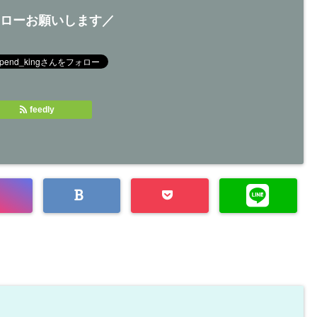
ローお願いします／
feedly