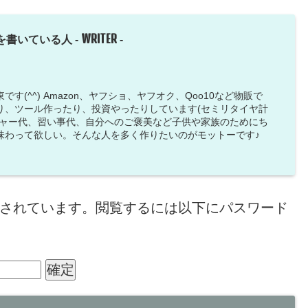
WRITER
を書いている人 -
-
す(^^) Amazon、ヤフショ、ヤフオク、Qoo10など物販で
り、ツール作ったり、投資やったりしています(セミリタイヤ計
ジャー代、習い事代、自分へのご褒美など子供や家族のためにち
味わって欲しい。そんな人を多く作りたいのがモットーです♪
されています。閲覧するには以下にパスワード