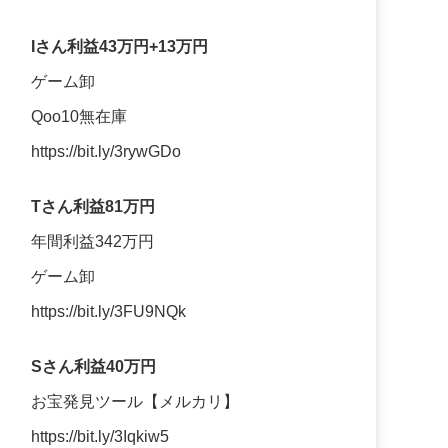
Iさん利益43万円+13万円
ゲーム卸
Qoo10無在庫
https://bit.ly/3rywGDo
Tさん利益81万円
年間利益342万円
ゲーム卸
https://bit.ly/3FU9NQk
Sさん利益40万円
お宝発見ツール【メルカリ】
https://bit.ly/3Iqkiw5