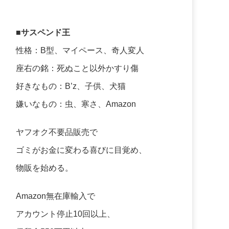
■サスペンド王
性格：B型、マイペース、奇人変人
座右の銘：死ぬこと以外かすり傷
好きなもの：B’z、子供、犬猫
嫌いなもの：虫、寒さ、Amazon
ヤフオク不要品販売で
ゴミがお金に変わる喜びに目覚め、
物販を始める。
Amazon無在庫輸入で
アカウント停止10回以上、