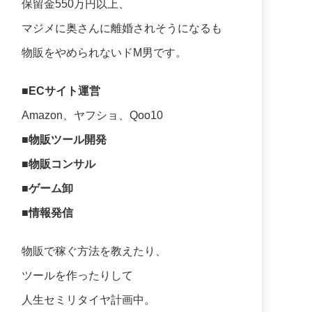
保留金550万円以上、
マジメに奥さんに離婚されそうになるも
物販をやめられないドM男です。
■ECサイト運営
Amazon、ヤフショ、Qoo10
■物販ツール開発
■物販コンサル
■ゲーム卸
■情報発信
物販で稼ぐ方法を教えたり、
ツールを作ったりして
人生セミリタイヤ計画中。