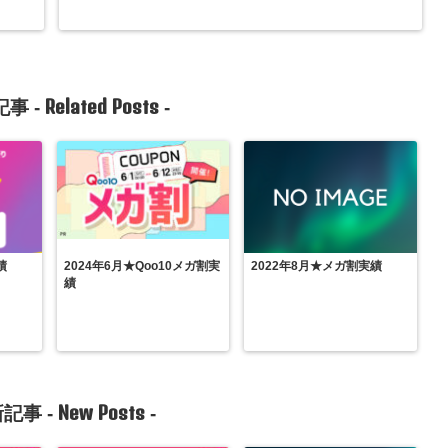
Related Posts
事 -
-
績
2024年6月★Qoo10メガ割実
2022年8月★メガ割実績
績
New Posts
記事 -
-