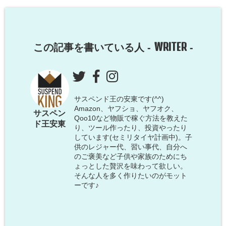
WRITER
この記事を書いている人 -
-
サスペンド王の安東です(^^)
Amazon、ヤフショ、ヤフオク、
サスペン
Qoo10など物販で稼ぐ方法を教えた
ド王安東
り、ツール作ったり、投資やったり
しています(セミリタイヤ計画中)。子
供のレジャー代、習い事代、自分へ
のご褒美など子供や家族のためにち
ょっとした贅沢を味わって欲しい。
そんな人を多く作りたいのがモット
ーです♪