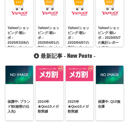
Yahoo!ショッ
Yahoo!ショッ
Yahoo!ショッ
Yahoo!ショッ
ピング-朝レ
ピング-朝レ
ピング-朝レ
ピング-朝レ
ポ：
ポ：
ポ：
ポ：2020/05/7
2020/03/28の
2020/04/01の
2020/04/07の
の集計レポー
集計レポート
集計レポート
集計レポート
トです
です
です
です
New Posts
最新記事 -
-
保護中: ブラン
2024年
2025年
保護中: Q10無
ド卸(秘密の仕
★Qoo10メガ
★Qoo10メガ
在庫
入先)
割実績
割実績