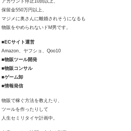
アカウント停止10回以上、
保留金550万円以上、
マジメに奥さんに離婚されそうになるも
物販をやめられないドM男です。
■ECサイト運営
Amazon、ヤフショ、Qoo10
■物販ツール開発
■物販コンサル
■ゲーム卸
■情報発信
物販で稼ぐ方法を教えたり、
ツールを作ったりして
人生セミリタイヤ計画中。