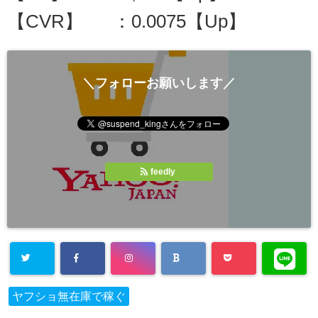
【CVR】 ：0.0075【Up】
＼フォローお願いします／
feedly
ヤフショ無在庫で稼ぐ