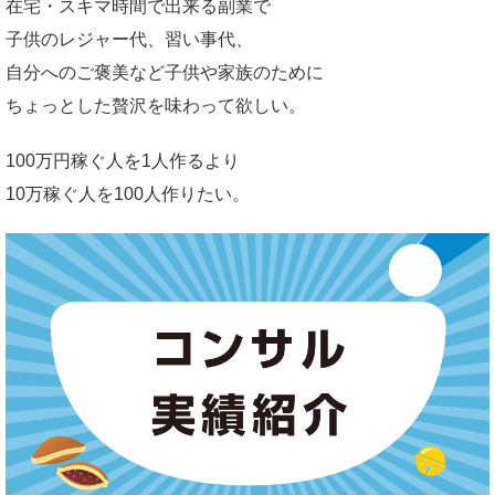
在宅・スキマ時間で出来る副業で
子供のレジャー代、習い事代、
自分へのご褒美など子供や家族のために
ちょっとした贅沢を味わって欲しい。
100万円稼ぐ人を1人作るより
10万稼ぐ人を100人作りたい。