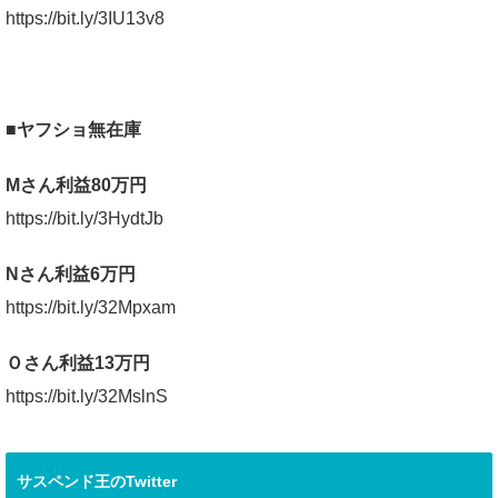
https://bit.ly/3IU13v8
■ヤフショ無在庫
Mさん利益80万円
https://bit.ly/3HydtJb
Nさん利益6万円
https://bit.ly/32Mpxam
Ｏさん利益13万円
https://bit.ly/32MslnS
サスペンド王のTwitter