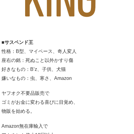
■サスペンド王
性格：B型、マイペース、奇人変人
座右の銘：死ぬこと以外かすり傷
好きなもの：B’z、子供、犬猫
嫌いなもの：虫、寒さ、Amazon
ヤフオク不要品販売で
ゴミがお金に変わる喜びに目覚め、
物販を始める。
Amazon無在庫輸入で