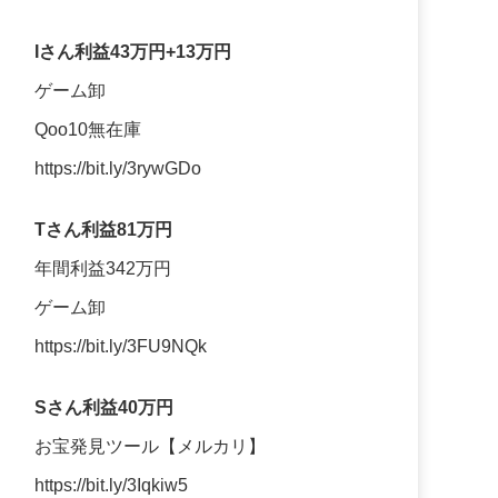
Iさん利益43万円+13万円
ゲーム卸
Qoo10無在庫
https://bit.ly/3rywGDo
Tさん利益81万円
年間利益342万円
ゲーム卸
https://bit.ly/3FU9NQk
Sさん利益40万円
お宝発見ツール【メルカリ】
https://bit.ly/3Iqkiw5