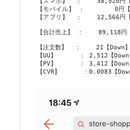
【スマホ】  ：    38,520円【
【モバイル】 ：        0円【
【アプリ】  ：    12,566円【
【合計売上】 ：    89,118円【
【注文数】  ：    21【Down】
【UU】      ： 2,512【Down
【PV】      ： 3,412【Down
【CVR】      ：0.0083【Dow