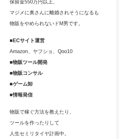
保留金550万円以上、
マジメに奥さんに離婚されそうになるも
物販をやめられないドM男です。
■ECサイト運営
Amazon、ヤフショ、Qoo10
■物販ツール開発
■物販コンサル
■ゲーム卸
■情報発信
物販で稼ぐ方法を教えたり、
ツールを作ったりして
人生セミリタイヤ計画中。