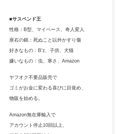
■サスペンド王
性格：B型、マイペース、奇人変人
座右の銘：死ぬこと以外かすり傷
好きなもの：B’z、子供、犬猫
嫌いなもの：虫、寒さ、Amazon
ヤフオク不要品販売で
ゴミがお金に変わる喜びに目覚め、
物販を始める。
Amazon無在庫輸入で
アカウント停止10回以上、