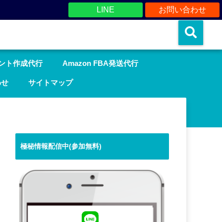
LINE
お問い合わせ
ウント作成代行
Amazon FBA発送代行
わせ
サイトマップ
極秘情報配信中(参加無料)