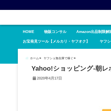
menu
HOME
物販コンサル
Amazon出品制限解
お宝発見ツール【メルカリ・ヤフオク】
ヤフシ
ホーム
ヤフショ無在庫で稼ぐ
Yahoo!ショッピング-朝レ
2020年4月17日