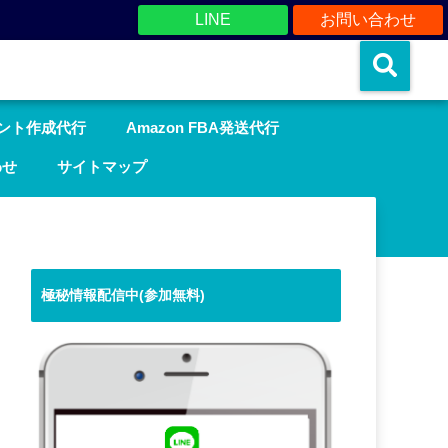
LINE
お問い合わせ
ウント作成代行
Amazon FBA発送代行
わせ
サイトマップ
極秘情報配信中(参加無料)