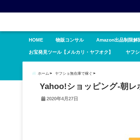
menu
HOME
物販コンサル
Amazon出品制限解
お宝発見ツール【メルカリ・ヤフオク】
ヤフシ
ホーム
ヤフショ無在庫で稼ぐ
Yahoo!ショッピング-朝レ
2020年4月27日