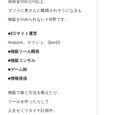
保留金550万円以上、
マジメに奥さんに離婚されそうになるも
物販をやめられないドM男です。
■ECサイト運営
Amazon、ヤフショ、Qoo10
■物販ツール開発
■物販コンサル
■ゲーム卸
■情報発信
物販で稼ぐ方法を教えたり、
ツールを作ったりして
人生セミリタイヤ計画中。