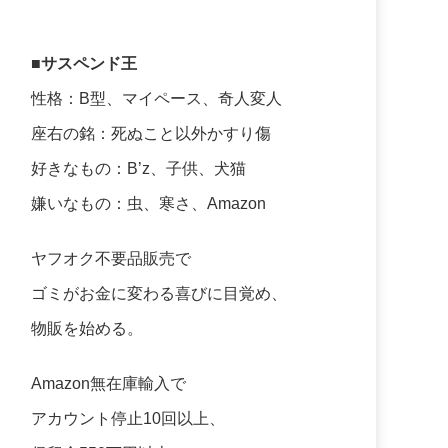
■サスペンド王
性格：B型、マイペース、奇人変人
座右の銘：死ぬこと以外かすり傷
好きなもの：B’z、子供、犬猫
嫌いなもの：虫、寒さ、Amazon
ヤフオク不要品販売で
ゴミがお金に変わる喜びに目覚め、
物販を始める。
Amazon無在庫輸入で
アカウント停止10回以上、