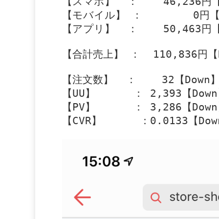
【スマホ】  ：    46,236円【
【モバイル】 ：        0円【
【アプリ】  ：    50,463円【
【合計売上】 ：  110,836円【D
【注文数】  ：    32【Down】
【UU】      ： 2,393【Down
【PV】      ： 3,286【Down
【CVR】      ：0.0133【Dow