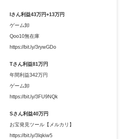
Iさん利益43万円+13万円
ゲーム卸
Qoo10無在庫
https://bit.ly/3rywGDo
Tさん利益81万円
年間利益342万円
ゲーム卸
https://bit.ly/3FU9NQk
Sさん利益40万円
お宝発見ツール【メルカリ】
https://bit.ly/3Iqkiw5